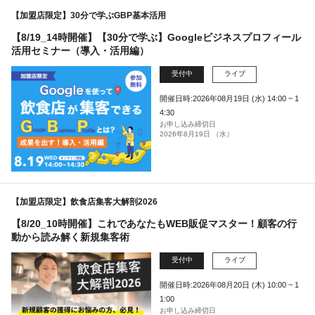
【加盟店限定】30分で学ぶGBP基本活用
【8/19_14時開催】【30分で学ぶ】Googleビジネスプロフィール
活用セミナー（導入・活用編）
受付中
ライブ
開催日時:2026年08月19日 (水) 14:00 ~ 1
4:30
お申し込み締切日
2026年8月19日 （水）
【加盟店限定】飲食店集客大解剖2026
【8/20_10時開催】これであなたもWEB販促マスター！顧客の行
動から読み解く新規集客術
受付中
ライブ
開催日時:2026年08月20日 (木) 10:00 ~ 1
1:00
お申し込み締切日