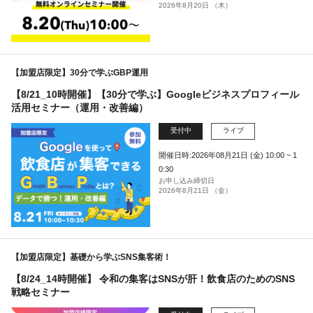
2026年8月20日 （木）
【加盟店限定】30分で学ぶGBP運用
【8/21_10時開催】【30分で学ぶ】Googleビジネスプロフィール
活用セミナー（運用・改善編）
受付中
ライブ
開催日時:2026年08月21日 (金) 10:00 ~ 1
0:30
お申し込み締切日
2026年8月21日 （金）
【加盟店限定】基礎から学ぶSNS集客術！
【8/24_14時開催】 令和の集客はSNSが肝！飲食店のためのSNS
戦略セミナー