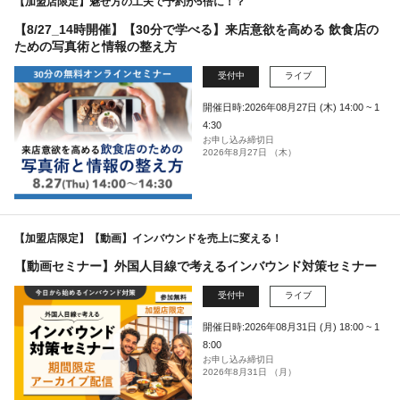
【加盟店限定】魅せ方の工夫で予約が5倍に！？
【8/27_14時開催】【30分で学べる】来店意欲を高める 飲食店の
ための写真術と情報の整え方
受付中
ライブ
開催日時:2026年08月27日 (木) 14:00 ~ 1
4:30
お申し込み締切日
2026年8月27日 （木）
【加盟店限定】【動画】インバウンドを売上に変える！
【動画セミナー】外国人目線で考えるインバウンド対策セミナー
受付中
ライブ
開催日時:2026年08月31日 (月) 18:00 ~ 1
8:00
お申し込み締切日
2026年8月31日 （月）