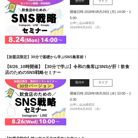
受付中
ライブ
開催日時:2026年08月24日 (月) 14:00 ~ 1
5:00
お申し込み締切日
2026年8月24日 （月）
【加盟店限定】30分で基礎から学ぶSNS集客術！
【8/26_10時開催】【30分で学ぶ】令和の集客はSNSが肝！飲食
店のためのSNS戦略セミナー
受付中
ライブ
開催日時:2026年08月26日 (水) 10:00 ~ 1
0:30
お申し込み締切日
2026年8月26日 （水）